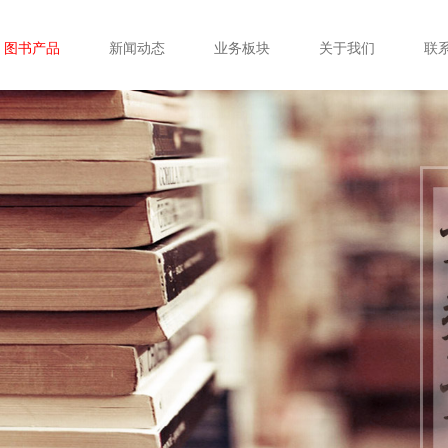
图书产品
新闻动态
业务板块
关于我们
联