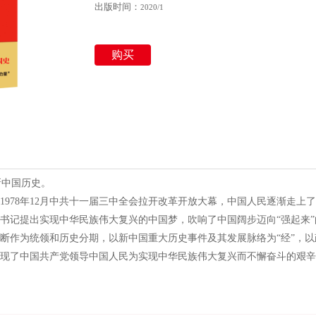
出版时间：
2020/1
购买
新中国历史。
1978
年
12
月中共十一届三中全会拉开改革开放大幕，中国人民逐渐走上了
总书记提出实现中华民族伟大复兴的中国梦，吹响了中国阔步迈向“强起来
论断作为统领和历史分期，以新中国重大历史事件及其发展脉络为“经”，
呈现了中国共产党领导中国人民为实现中华民族伟大复兴而不懈奋斗的艰