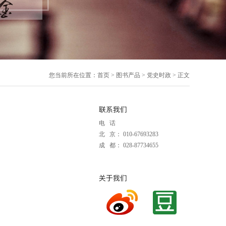
您当前所在位置：
首页
>
图书产品
>
党史时政
> 正文
电 话
北 京：
010-
67693283
成 都：
028-87734655