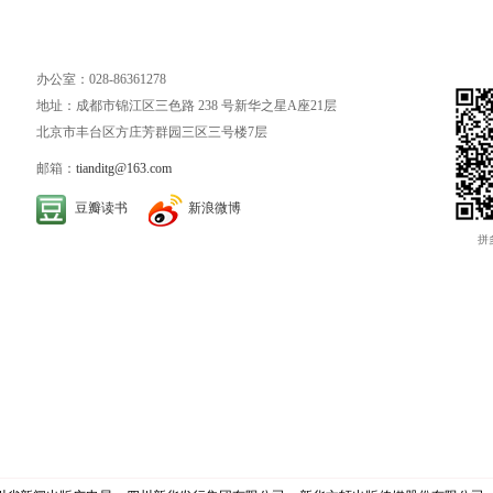
办公室：028-86361278
地址：成都市锦江区三色路 238 号新华之星A座21层
北京市丰台区方庄芳群园三区三号楼7层
邮箱：
tianditg@163.com
豆瓣读书
新浪微博
拼