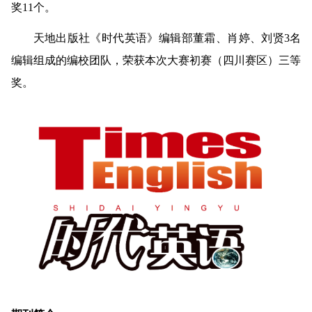
奖
11
个。
天地出版社
《时代英语》编辑部董霜、肖婷、刘贤
3
名
编辑组成的编校团队，
荣获本次
大赛初赛（四川赛区）三等
奖。